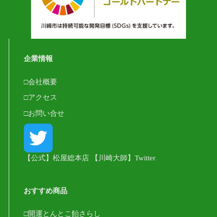
企業情報
□会社概要
□アクセス
□お問い合せ
【公式】松屋総本店 【川崎大師】Twitter
おすすめ商品
□開運とんとこ飴さらし