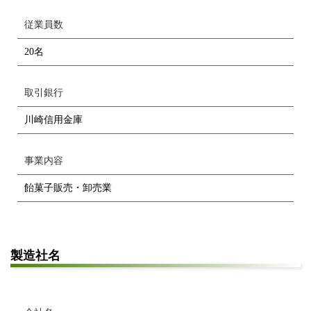
従業員数
20名
取引銀行
川崎信用金庫
事業内容
飴菓子販売・卸売業
製造社名