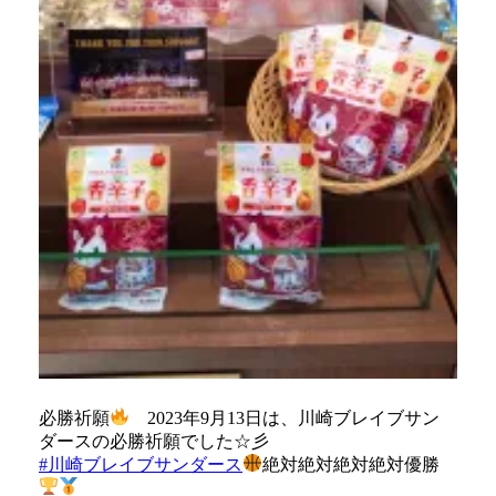
必勝祈願
2023年9月13日は、川崎ブレイブサン
ダースの必勝祈願でした☆彡
#川崎ブレイブサンダース
絶対絶対絶対絶対優勝