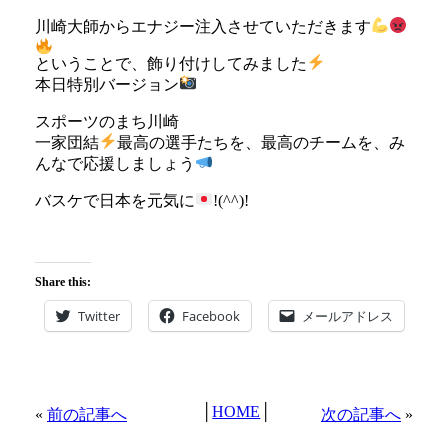
川崎大師からエナジー注入させていただきます
ということで、飾り付けしてみました
本日特別バージョン
スポーツのまち川崎
一家団結
最高の選手たちを、最高のチームを、み
んなで応援しましょう
バスケで日本を元気に
!(^^)!
Share this:
Twitter
Facebook
メールアドレス
│
HOME
│
«
前の記事へ
次の記事へ
»