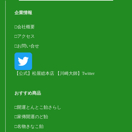
企業情報
□会社概要
□アクセス
□お問い合せ
【公式】松屋総本店 【川崎大師】Twitter
おすすめ商品
□開運とんとこ飴さらし
□家傳開運のど飴
□名物きなこ飴