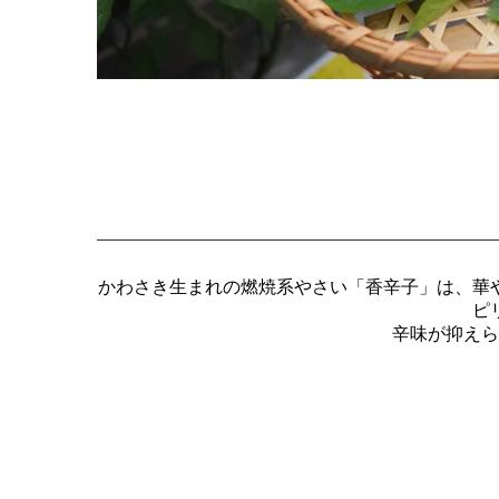
かわさき生まれの燃焼系やさい「香辛子」は、華
ピ
辛味が抑えら