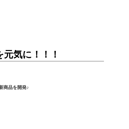
を元気に！！！
新商品を開発♪