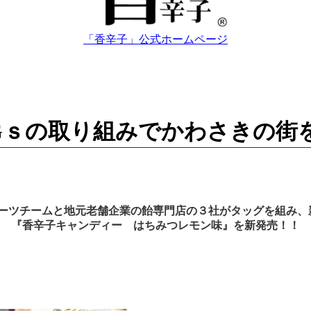
「香辛子」公式ホームページ
DGｓの取り組みでかわさきの街
ーツチームと地元老舗企業の飴専門店の３社がタッグを組み、
『香辛子キャンディー はちみつレモン味』を新発売！！