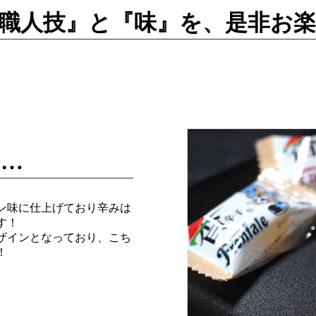
職人技』と『味』を、是非お
も…
ン味に仕上げており辛みは
す！
ザインとなっており、こち
！