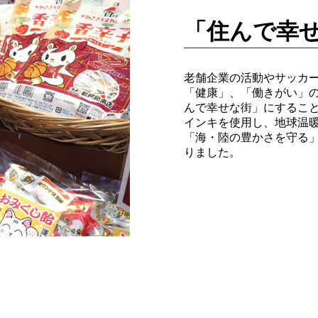
「住んで幸
老舗企業の活動やサッカ
「健康」、「働きがい」
んで幸せな街」にするこ
インキを使用し、地球温
「海・陸の豊かさを守る
りました。