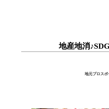
地産地消♪S
地元プロスポ